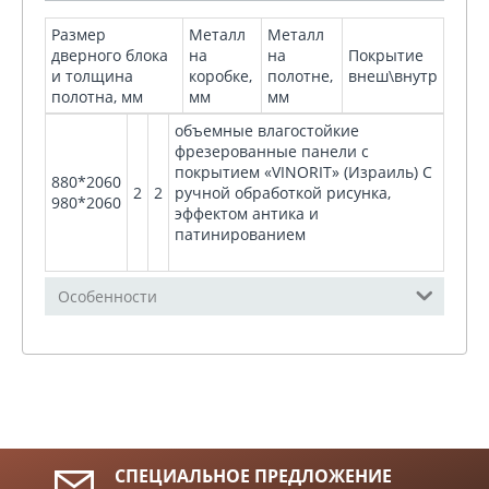
Размер
Металл
Металл
дверного блока
на
на
Покрытие
и толщина
коробке,
полотне,
внеш\внутр
полотна, мм
мм
мм
объемные влагостойкие
фрезерованные панели с
покрытием «VINORIT» (Израиль) С
880*2060
2
2
ручной обработкой рисунка,
980*2060
эффектом антика и
патинированием
Особенности
СПЕЦИАЛЬНОЕ ПРЕДЛОЖЕНИЕ