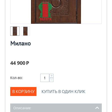
Милано
44 900
Р
+
Кол-во:
−
В КОРЗИНУ
КУПИТЬ В ОДИН КЛИК
Описание