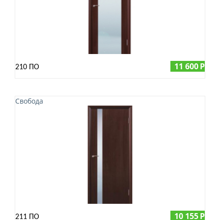
11 600
Р
210 ПО
Свобода
10 155
Р
211 ПО