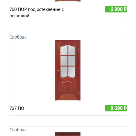
6 900
Р
700 ПОР под остекление с
решеткой
Свобода
8 690
Р
737 ПО
Свобода