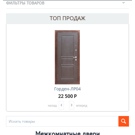
ФИЛЬТРЫ ТОВАРОВ
ТОП ПРОДАЖ
Горден-ЛР04
22 500
Р
назад
вперед
Межкомнатные двери