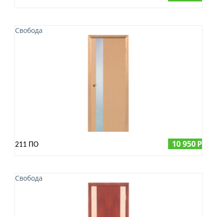
Свобода
10 950
Р
211 ПО
Свобода