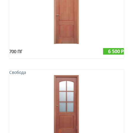
6 500
Р
700 ПГ
Свобода