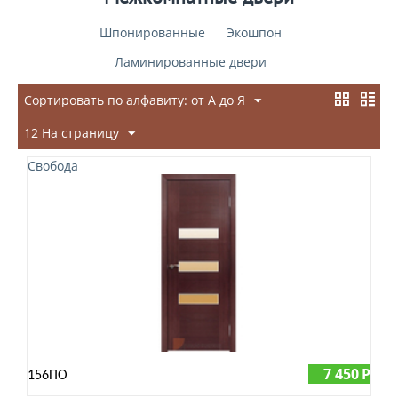
Шпонированные
Экошпон
Ламинированные двери
Сортировать по алфавиту: от А до Я
12 На страницу
Свобода
7 450
Р
156ПО