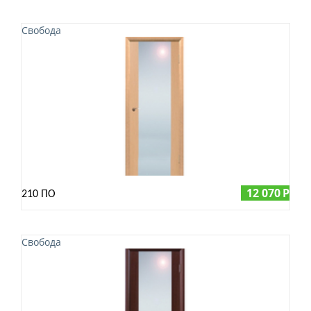
Свобода
12 070
Р
210 ПО
Свобода