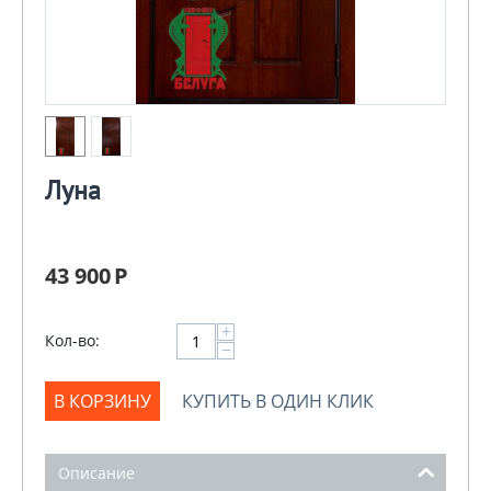
Луна
43 900
Р
+
Кол-во:
−
В КОРЗИНУ
КУПИТЬ В ОДИН КЛИК
Описание