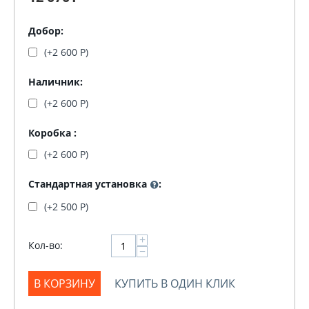
Добор:
(+
2 600
Р
)
Наличник:
(+
2 600
Р
)
Коробка :
(+
2 600
Р
)
Стандартная установка
:
(+
2 500
Р
)
+
Кол-во:
−
В КОРЗИНУ
КУПИТЬ В ОДИН КЛИК