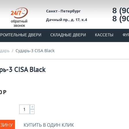
8 (9
Санкт - Петербург
8 (9
Дачный пр., д. 17, к.4
обратный
звонок
ТРОИТЕЛЬНЫЕ ДВЕРИ
СКЛАДНЫЕ ДВЕРИ
КАССЕТЫ
ФУ
ударь
/
Сударь-3 CISA Black
рь-3 CISA Black
0
Р
+
−
РЗИНУ
КУПИТЬ В ОДИН КЛИК