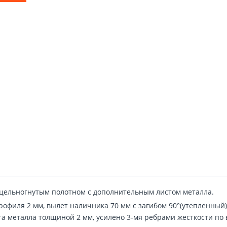
с цельногнутым полотном с дополнительным листом металла.
рофиля 2 мм, вылет наличника 70 мм с загибом 90°(утепленный)
та металла толщиной 2 мм, усилено 3-мя ребрами жесткости по 