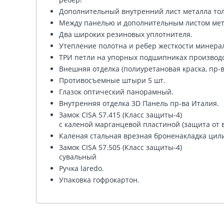
Дополнительный внутренний лист металла то
Между панелью и дополнительным листом мет
Два широких резиновых уплотнителя.
Утепление полотна и ребер жесткости минерал
ТРИ петли на упорных подшипниках производс
Внешняя отделка (полиуретановая краска, пр-
Противосъемные штыри 5 шт.
Глазок оптический панорамный.
Внутренняя отделка 3D Панель пр-ва Италия.
Замок CISA 57.415 (Класс защиты-4)
с каленой марганцевой пластиной (защита от 
Каленая стальная врезная броненакладка цил
Замок CISA 57.505 (Класс защиты-4)
сувальный
Ручка laredo.
Упаковка гофрокартон.