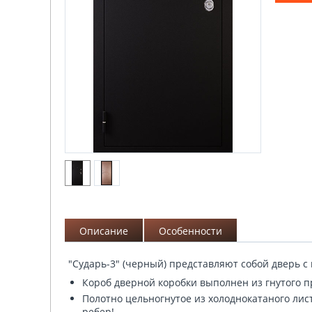
Описание
Особенности
"Сударь-3" (черный) представляют собой дверь 
Короб дверной коробки выполнен из гнутого п
Полотно цельногнутое из холоднокатаного лис
ребер!