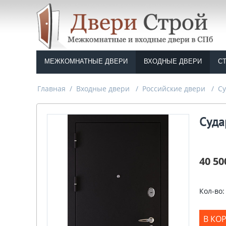
МЕЖКОМНАТНЫЕ ДВЕРИ
ВХОДНЫЕ ДВЕРИ
С
Главная
/
Входные двери
/
Российские двери
/
С
Суда
40 50
Кол-во:
В КО