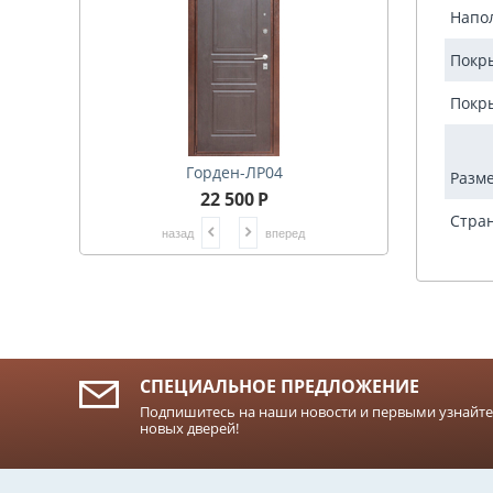
Напо
Покр
Покр
Горден-ЛР04
Разме
22 500
Р
Стран
назад
вперед
СПЕЦИАЛЬНОЕ ПРЕДЛОЖЕНИЕ
Подпишитесь на наши новости и первыми узнайте
новых дверей!