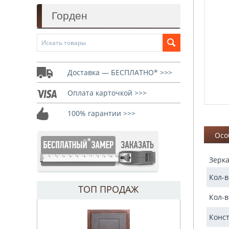
Горден
Доставка — БЕСПЛАТНО* >>>
Оплата карточкой >>>
100% гарантии >>>
Осо
Зерка
Кол-в
ТОП ПРОДАЖ
Кол-в
Конс