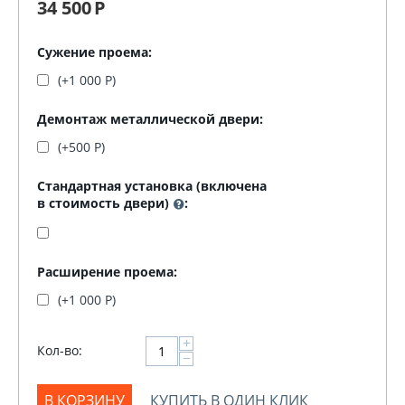
34 500
Р
Сужение проема:
(+
1 000
Р
)
Демонтаж металлической двери:
(+
500
Р
)
Стандартная установка (включена
в стоимость двери)
:
Расширение проема:
(+
1 000
Р
)
+
Кол-во:
−
В КОРЗИНУ
КУПИТЬ В ОДИН КЛИК