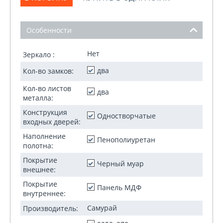
Особенности
Нет
Зеркало :
два
Кол-во замков:
Кол-во листов
два
металла:
Конструкция
Одностворчатые
входных дверей:
Наполнение
Пенополиуретан
полотна:
Покрытие
Черный муар
внешнее:
Покрытие
Панель МДФ
внутреннее:
Самурай
Производитель: