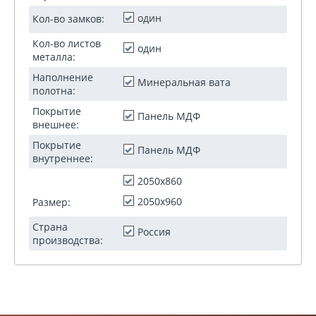
один
Кол-во замков:
Кол-во листов
один
металла:
Наполнение
Минеральная вата
полотна:
Покрытие
Панель МДФ
внешнее:
Покрытие
Панель МДФ
внутреннее:
2050х860
2050х960
Размер:
Страна
Россия
производства: