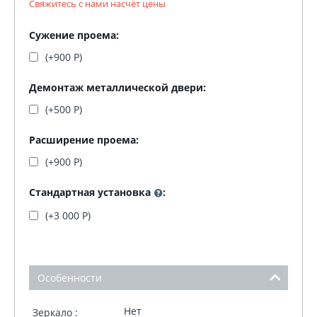
Свяжитесь с нами насчёт цены
Сужение проема:
(+
900
Р
)
Демонтаж металлической двери:
(+
500
Р
)
Расширение проема:
(+
900
Р
)
Стандартная установка
:
(+
3 000
Р
)
Особенности
Нет
Зеркало :