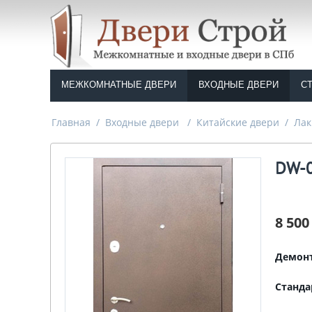
МЕЖКОМНАТНЫЕ ДВЕРИ
ВХОДНЫЕ ДВЕРИ
С
Главная
/
Входные двери
/
Китайские двери
/
Лак
DW-
8 500
Демонт
Станда