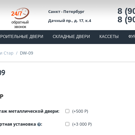
8 (9
Санкт - Петербург
8 (9
Дачный пр., д. 17, к.4
обратный
звонок
ТРОИТЕЛЬНЫЕ ДВЕРИ
СКЛАДНЫЕ ДВЕРИ
КАССЕТЫ
ФУ
и Стар
/
DW-09
09
Р
аж металлической двери:
(+
500
Р
)
ртная установка
:
(+
3 000
Р
)