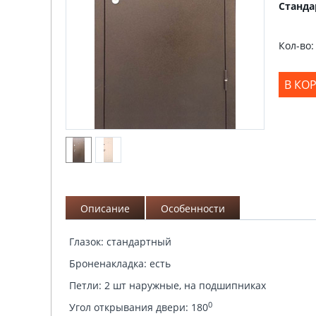
Станда
Кол-во:
В КО
Описание
Особенности
Глазок: стандартный
Броненакладка: есть
Петли: 2 шт наружные, на подшипниках
0
Угол открывания двери: 180