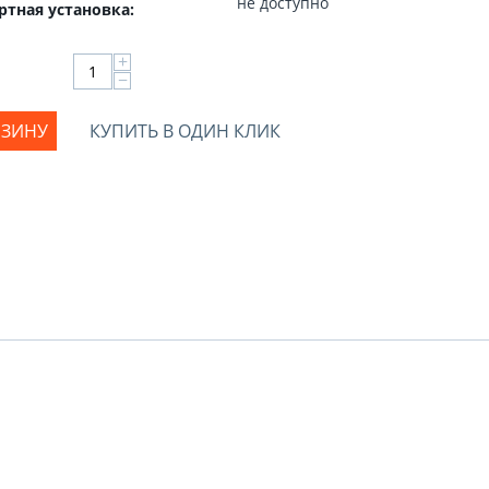
не доступно
ртная установка:
+
−
РЗИНУ
КУПИТЬ В ОДИН КЛИК