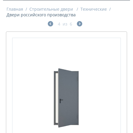
Главная
/
Строительные двери
/
Технические
/
Двери российского производства
4
из
6