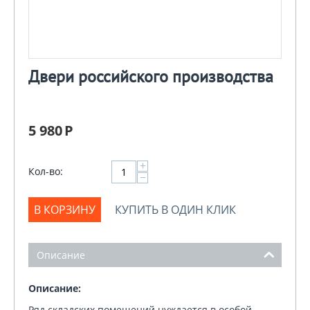
Двери российского производства
5 980
Р
+
Кол-во:
−
В КОРЗИНУ
КУПИТЬ В ОДИН КЛИК
Описание
Описание:
Ряд складских помещений нуждается в особой