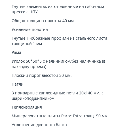
Гнутые элементы, изготовленные на гибочном
прессе c ЧПУ
Общая толщина полотна 40 мм
Усиление полотна
Гнутые П-образные профили из стального листа
толщиной 1 мм
Рама
Уголок 50*50*5 с наличником/без наличника (в
накладку проема)
Плоский порог высотой 30 мм.
Петли
3 приварные каплевидные петли 20х140 мм. с
шарикоподшипником
Теплоизоляция
Минераловатные плиты Paroc Extra толщ. 50 мм.
Уплотнение дверного блока