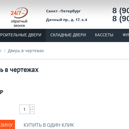
8 (9
Санкт - Петербург
8 (9
Дачный пр., д. 17, к.4
обратный
звонок
ТРОИТЕЛЬНЫЕ ДВЕРИ
СКЛАДНЫЕ ДВЕРИ
КАССЕТЫ
ФУ
е
/
Дверь в чертежах
ь в чертежах
Р
+
−
РЗИНУ
КУПИТЬ В ОДИН КЛИК