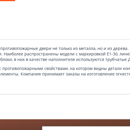
противопожарные двери не только из металла, но и из дерева
. Наиболее распространены модели с маркировкой Е1-30, лине
блоки, в них в качестве наполнителя используются трубчатые
с противопожарными свойствами, на котором видны детали кон
элементы. Компания принимает заказы на изготовление огнест