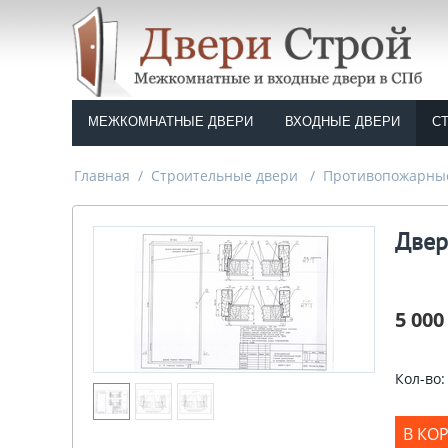
МЕЖКОМНАТНЫЕ ДВЕРИ
ВХОДНЫЕ ДВЕРИ
С
Главная
/
Строительные двери
/
Противопожарны
Двер
5 000
Кол-во:
В КО