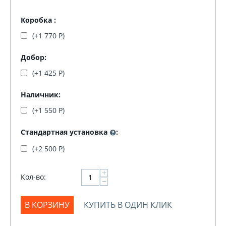
Коробка :
(+
1 770
Р
)
Добор:
(+
1 425
Р
)
Наличник:
(+
1 550
Р
)
Стандартная установка
:
(+
2 500
Р
)
+
Кол-во:
−
В КОРЗИНУ
КУПИТЬ В ОДИН КЛИК