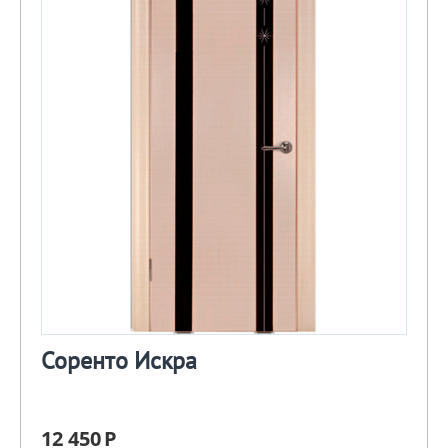
Соренто Искра
12 450
Р