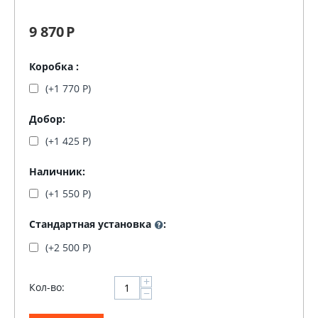
9 870
Р
Коробка :
(+
1 770
Р
)
Добор:
(+
1 425
Р
)
Наличник:
(+
1 550
Р
)
Стандартная установка
:
(+
2 500
Р
)
+
Кол-во:
−