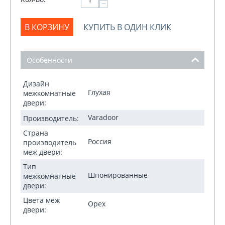
−
В КОРЗИНУ
КУПИТЬ В ОДИН КЛИК
Особенности
Дизайн
Глухая
межкомнатные
двери:
Varadoor
Производитель:
Страна
Россия
производитель
меж двери:
Тип
Шпонированные
межкомнатные
двери:
Цвета меж
Орех
двери: