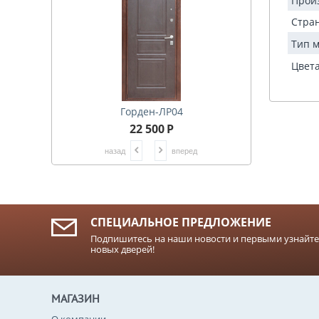
Прои
Стра
Тип 
Цвета
Горден-ЛР04
22 500
Р
назад
вперед
СПЕЦИАЛЬНОЕ ПРЕДЛОЖЕНИЕ
Подпишитесь на наши новости и первыми узнайте
новых дверей!
МАГАЗИН