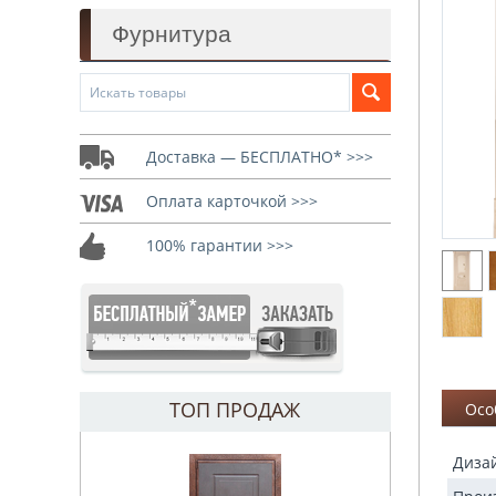
Фурнитура
Доставка — БЕСПЛАТНО* >>>
Оплата карточкой >>>
100% гарантии >>>
ТОП ПРОДАЖ
Осо
Диза