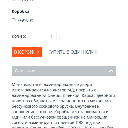
Коробка:
(+
910
Р
)
+
Кол-во:
−
В КОРЗИНУ
КУПИТЬ В ОДИН КЛИК
Описание
Межкомнатные ламинированные двери
изготавливаются из листов МД, покрытых
ламинированной финиш-пленкой. Каркас дверного
полотна собирается из сращенного на микрошип
бессучкового соснового бруска. Внутреннее
заполнение сотовое. Коробка изготавливается из
МДФ или бессучковой сращенной на микрошип
сосны и ламинируется пленкой ПВХ под цвет
полотна. Сечение коробки - 70(74) – 30 мм, коробка