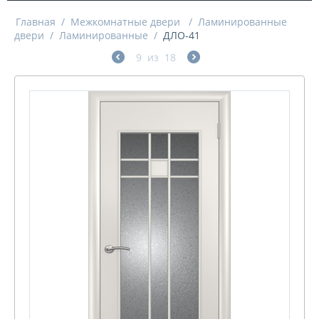
Главная
/
Межкомнатные двери
/
Ламинированные
двери
/
Ламинированные
/
ДЛО-41
9
из
18