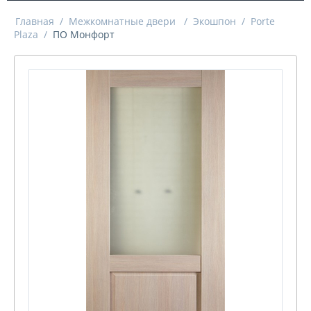
Главная
/
Межкомнатные двери
/
Экошпон
/
Porte
Plaza
/
ПО Монфорт