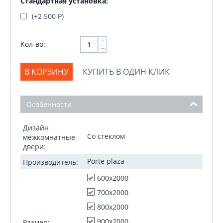
Стандартная установка:
(+
2 500
Р
)
+
Кол-во:
−
В КОРЗИНУ
КУПИТЬ В ОДИН КЛИК
Особенности
Дизайн
Со стеклом
межкомнатные
двери:
Porte plaza
Производитель:
600x2000
700x2000
800x2000
900x2000
Размер: