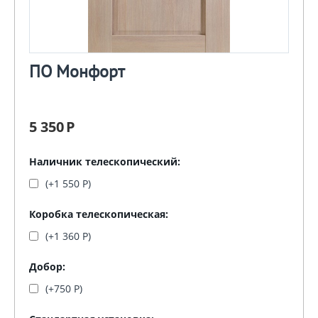
ПО Монфорт
5 350
Р
Наличник телескопический:
(+
1 550
Р
)
Коробка телескопическая:
(+
1 360
Р
)
Добор:
(+
750
Р
)