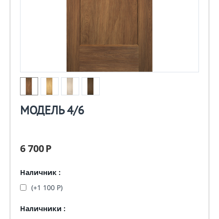
МОДЕЛЬ 4/6
6 700
Р
Наличник :
(+
1 100
Р
)
Наличники :