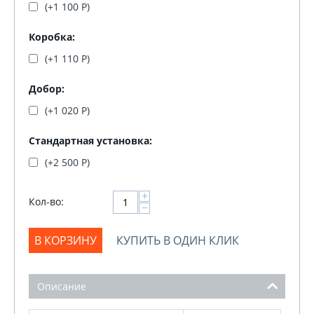
(+
1 100
Р
)
Коробка:
(+
1 110
Р
)
Добор:
(+
1 020
Р
)
Стандартная установка:
(+
2 500
Р
)
+
Кол-во:
−
В КОРЗИНУ
КУПИТЬ В ОДИН КЛИК
Описание