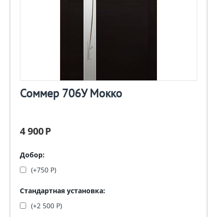
Соммер 706У Мокко
4 900
Р
Добор:
(+
750
Р
)
Стандартная установка:
(+
2 500
Р
)