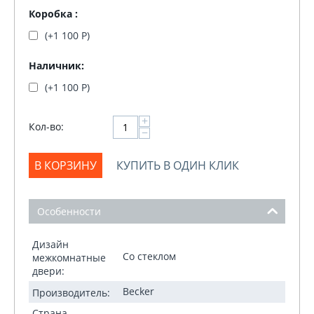
Коробка :
(+
1 100
Р
)
Наличник:
(+
1 100
Р
)
+
Кол-во:
−
В КОРЗИНУ
КУПИТЬ В ОДИН КЛИК
Особенности
Дизайн
Со стеклом
межкомнатные
двери:
Becker
Производитель:
Страна