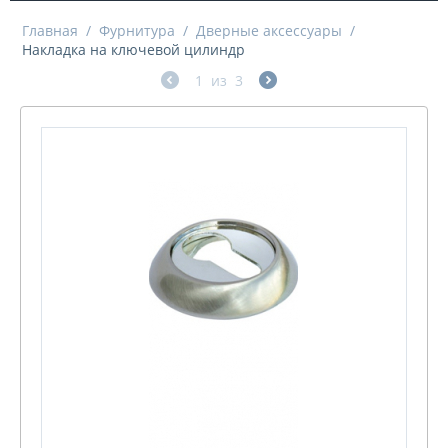
Главная
/
Фурнитура
/
Дверные аксессуары
/
Накладка на ключевой цилиндр
1
из
3