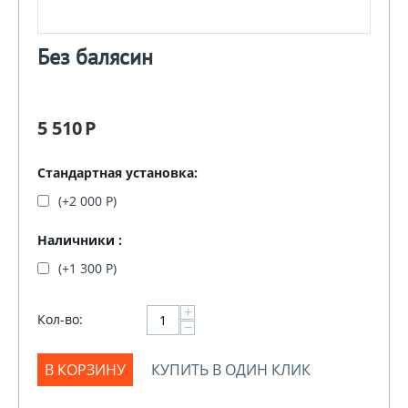
Без балясин
5 510
Р
Стандартная установка:
(+
2 000
Р
)
Наличники :
(+
1 300
Р
)
+
Кол-во:
−
В КОРЗИНУ
КУПИТЬ В ОДИН КЛИК